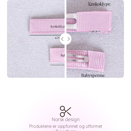
FØR
OG
ETTER
GLIDEBRYTEREN
Norsk design
Produktene er oppfunnet og utformet