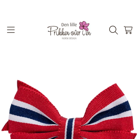
DEN LILLE PRIKKEN OVER I'EN
HOPP TIL INNHOLDET
HANDLEKU
GÅ TIL PRODUKTINFORMASJON