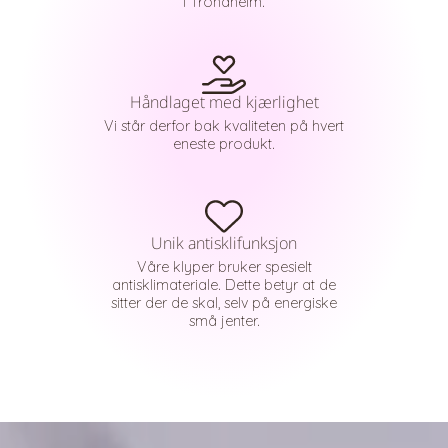
i Trondheim.
Håndlaget med kjærlighet
Vi står derfor bak kvaliteten på hvert
eneste produkt.
Unik antisklifunksjon
Våre klyper bruker spesielt
antisklimateriale. Dette betyr at de
sitter der de skal, selv på energiske
små jenter.