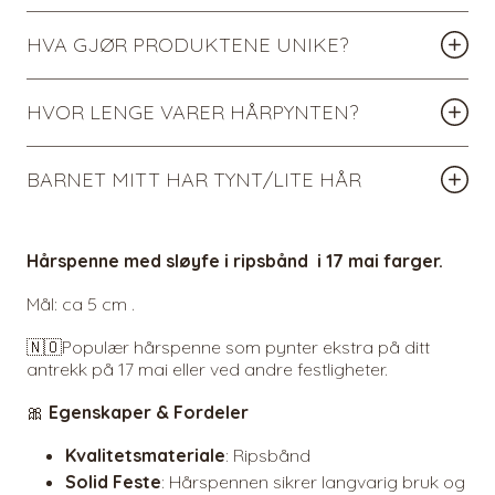
HVA GJØR PRODUKTENE UNIKE?
HVOR LENGE VARER HÅRPYNTEN?
BARNET MITT HAR TYNT/LITE HÅR
Hårspenne med sløyfe i ripsbånd i 17 mai farger.
Mål: ca 5 cm .
🇳🇴Populær hårspenne som pynter ekstra på ditt
antrekk på 17 mai eller ved andre festligheter.
🎀
Egenskaper & Fordeler
Kvalitetsmateriale
: Ripsbånd
Solid Feste
: Hårspennen sikrer langvarig bruk og